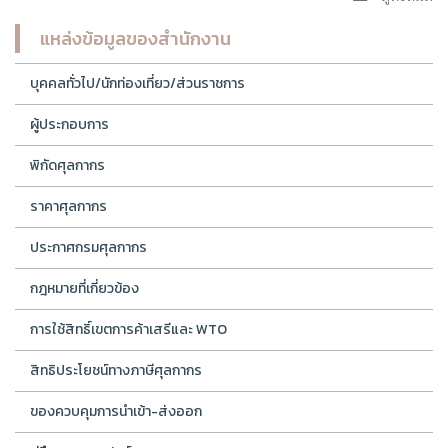
แหล่งข้อมูลของสำนักงาน
บุคคลทั่วไป/นักท่องเที่ยว/ส่วนราชการ
ผู้ประกอบการ
พิกัดศุลกากร
ราคาศุลกากร
ประกาศกรมศุลกากร
กฎหมายที่เกี่ยวข้อง
การใช้สิทธิ์เขตการค้าเสรีและ WTO
สิทธิประโยชน์ทางภาษีศุลกากร
ของควบคุมการนำเข้า-ส่งออก