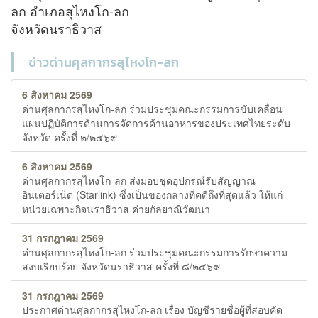
ลก
อำเภอสุไหงโก
-
ลก
จังหวัดนราธิวาส
ข่าวด่านศุลกากรสุไหงโก-ลก
6 สิงหาคม 2569
ด่านศุลกากรสุไหงโก-ลก ร่วมประชุมคณะกรรมการขับเคลื่อน
แผนปฏิบัติการด้านการจัดการด้านอาหารของประเทศไทยระดับ
จังหวัด ครั้งที่ ๒/๒๕๖๙
6 สิงหาคม 2569
ด่านศุลกากรสุไหงโก-ลก ส่งมอบชุดอุปกรณ์รับสัญญาณ
อินเตอร์เน็ต (Starlink) ซึ่งเป็นของกลางที่คดีถึงที่สุดแล้ว ให้แก่
หน่วยเฉพาะกิจนราธิวาส ค่ายกัลยาณิวัฒนา
31 กรกฎาคม 2569
ด่านศุลกากรสุไหงโก-ลก ร่วมประชุมคณะกรรมการรักษาความ
สงบเรียบร้อย จังหวัดนราธิวาส ครั้งที่ ๘/๒๕๖๙
31 กรกฎาคม 2569
ประกาศด่านศุลกากรสุไหงโก-ลก เรื่อง บัญชีรายชื่อผู้ที่สอบคัด